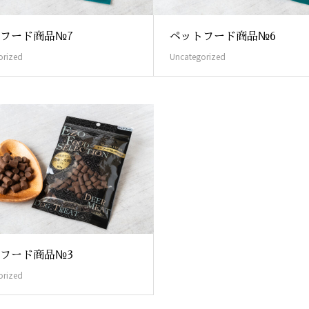
フード商品№7
ペットフード商品№6
orized
Uncategorized
フード商品№3
orized