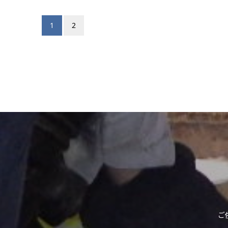
1
2
ご