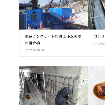
地覆コンクリート打設工-R6.美唄
コンク
市落合橋
Uncateg
Uncategorized