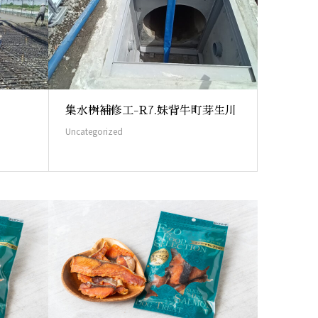
集水桝補修工-R7.妹背牛町芽生川
Uncategorized