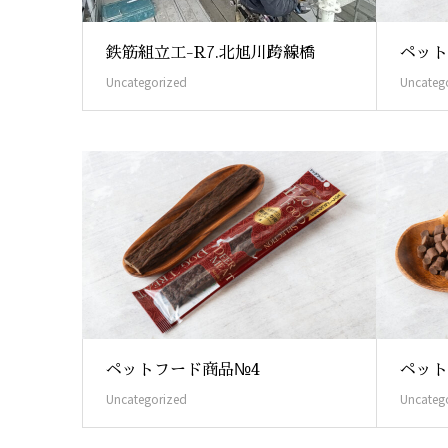
鉄筋組立工-R7.北旭川跨線橋
ペット
Uncategorized
Uncateg
ペットフード商品№4
ペット
Uncategorized
Uncateg