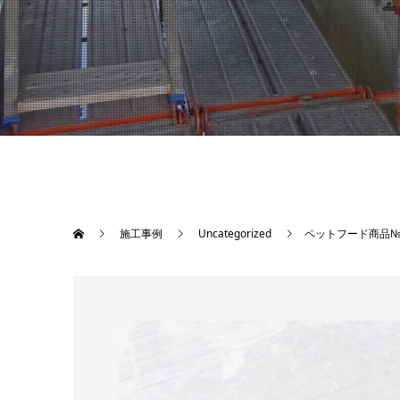
施工事例
Uncategorized
ペットフード商品№