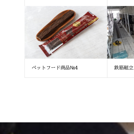
ペットフード商品№4
鉄筋組立