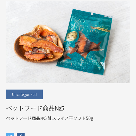
Uncategorized
ペットフード商品№5
ペットフード商品№5 鮭スライス干ソフト50g