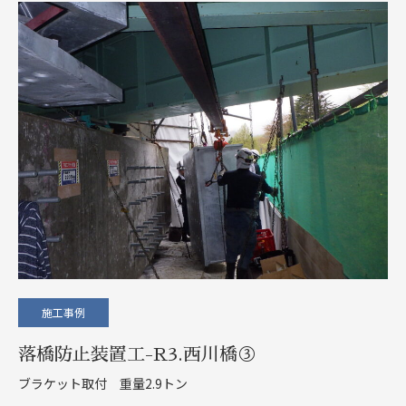
施工事例
落橋防止装置工-R3.西川橋③
ブラケット取付 重量2.9トン