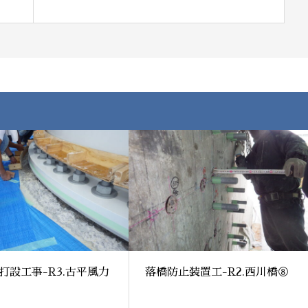
打設工事-R3.古平風力
落橋防止装置工-R2.西川橋⑧