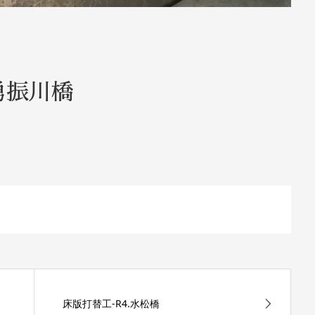
勇振川橋
床版打替工-R4.水松橋