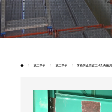
施工事例
施工事例
落橋防止装置工-R4.勇振