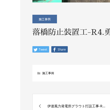
施工事例
落橋防止装置工-R4.
Tweet
Share
施工事例
伊達風力発電所グラウト打設工事-R...