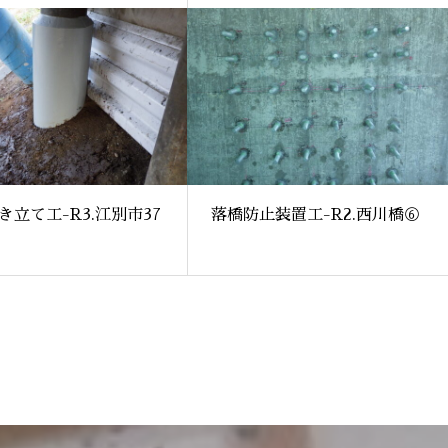
き立て工-R3.江別市37
落橋防止装置工-R2.西川橋⑥
橋