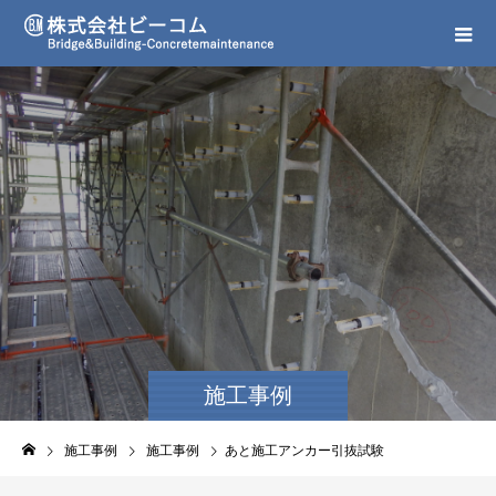
施工事例
施工事例
施工事例
あと施工アンカー引抜試験